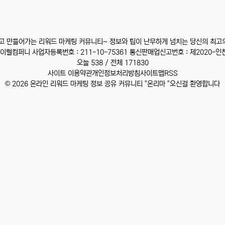
받고 만들어가는 리워드 마케팅 커뮤니티~ 정보와 팁이 난무하게 넘치는 당신의 최고
럴컴퍼니 사업자등록번호 : 211-10-75361 통신판매업신고번호 : 제2020-인천
오늘 538 / 전체 171830
사이트 이용약관
개인정보처리방침
사이트맵
RSS
© 2026 온라인 리워드 마케팅 정보 공유 커뮤니티 "온리마 "오신걸 환영합니다