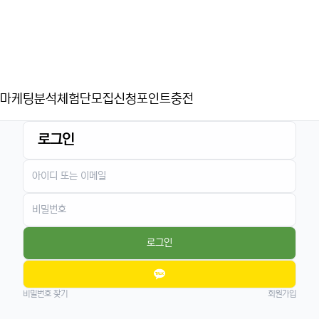
마케팅분석
체험단모집신청
포인트충전
로그인
로그인
비밀번호 찾기
회원가입