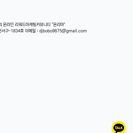
의 온라인 리워드마케팅커뮤니티 "온리마"
서구-1834호 이메일 :
djbobo9675@gmail.com