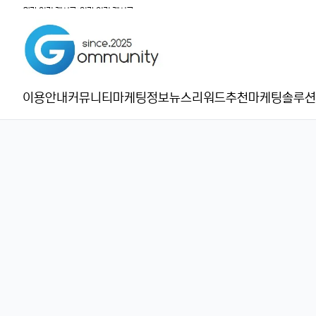
월간 인기 게시글
|
일간 인기 게시글
이용안내
커뮤니티
마케팅정보
뉴스
리워드추천
마케팅솔루션