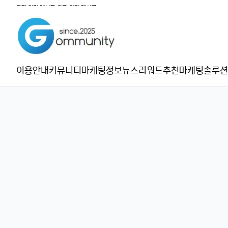
월간 인기 게시글
|
일간 인기 게시글
이용안내
커뮤니티
마케팅정보
뉴스
리워드추천
마케팅솔루션