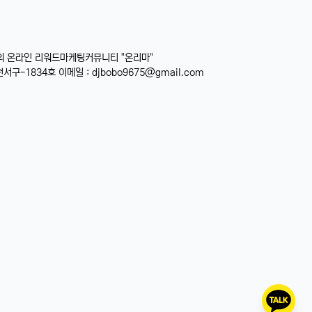
의 온라인 리워드마케팅커뮤니티 "온리마"
서구-1834호 이메일 :
djbobo9675@gmail.com