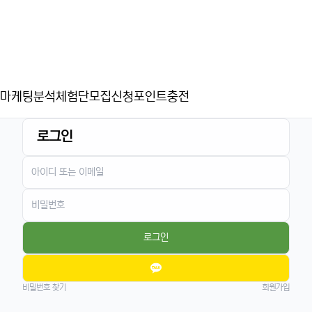
마케팅분석
체험단모집신청
포인트충전
로그인
로그인
비밀번호 찾기
회원가입