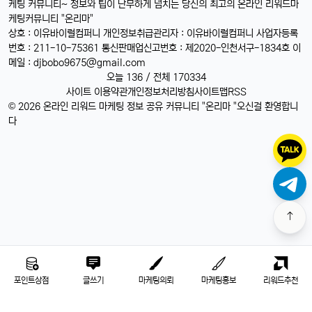
케팅 커뮤니티~ 정보와 팁이 난무하게 넘치는 당신의 최고의 온라인 리워드마
케팅커뮤니티 "온리마"
상호 : 이유바이럴컴퍼니 개인정보취급관리자 : 이유바이럴컴퍼니 사업자등록
번호 : 211-10-75361 통신판매업신고번호 : 제2020-인천서구-1834호 이
메일 :
djbobo9675@gmail.com
오늘 136 / 전체 170334
사이트 이용약관
개인정보처리방침
사이트맵
RSS
© 2026 온라인 리워드 마케팅 정보 공유 커뮤니티 "온리마 "오신걸 환영합니
다
포인트상점
글쓰기
마케팅의뢰
마케팅홍보
리워드추천