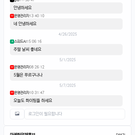
안녕하세요
운영관리자
13:40:10
M
네 안녕하세요
4/26/2025
스피드AI
15:06:16
4
주말 날씨 좋네요
5/1/2025
운영관리자
08:26:12
M
5월은 푸르구나나
5/7/2025
운영관리자
10:31:47
M
오늘도 화이팅들 하세요