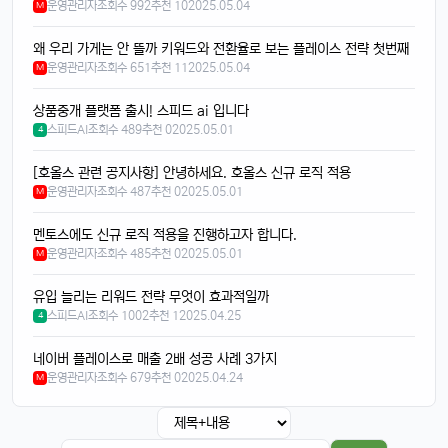
운영관리자
조회수 992
추천 10
2025.05.04
M
빠르밍
13:32:50
1
스토리지도 더 늘어났던데, 용량 걱정 덜겠음ㅋㅋ
왜 우리 가게는 안 뜰까 키워드와 전환율로 보는 플레이스 전략 첫번째
운영관리자
조회수 651
추천 11
2025.05.04
M
달달구리
13:32:50
1
맞음요, 1TB 모델도 나왔잖아요ㅎ
상품중개 플랫폼 출시! 스피드 ai 입니다
휴민
13:32:51
1
스피드AI
조회수 489
추천 0
2025.05.01
4
속도도 진짜 빨라진 것 같음요ㅎㅎㅎ
[호올스 관련 공지사항] 안녕하세요. 호올스 신규 로직 적용
휴민
13:32:51
1
운영관리자
조회수 487
추천 0
2025.05.01
M
이번엔 충전기도 안 준다면서요ㅋ
달달구리
13:32:51
1
멘토스에도 신규 로직 적용을 진행하고자 합니다.
넹, 환경 생각해서 그렇다던데욬ㅋㅋㅋ
운영관리자
조회수 485
추천 0
2025.05.01
M
휴민
13:32:51
1
유입 늘리는 리워드 전략 무엇이 효과적일까
에어팟이랑 연결도 잘 되는지 궁금함ㅎ
스피드AI
조회수 1002
추천 1
2025.04.25
4
달달구리
13:32:51
1
네이버 플레이스로 매출 2배 성공 사례 3가지
당연히 잘 되겠죠, 애플 제품끼리 호환성은 최고임ㅎ
운영관리자
조회수 679
추천 0
2025.04.24
M
태양신
13:32:51
1
페이스ID 인식도 더 빨라졌다는데 사실임?ㅋㅋ
빠르밍
13:32:51
1