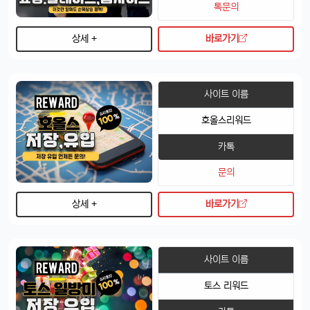
톡문의
상세 +
바로가기
사이트 이름
호올스리워드
카톡
문의
상세 +
바로가기
사이트 이름
토스 리워드