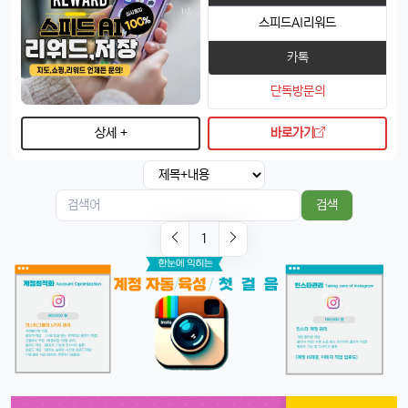
넹, 환경 생각해서 그렇다던데욬ㅋㅋㅋ
스피드AI리워드
휴민
13:32:51
1
카톡
에어팟이랑 연결도 잘 되는지 궁금함ㅎ
단독방문의
달달구리
13:32:51
1
당연히 잘 되겠죠, 애플 제품끼리 호환성은 최고임ㅎ
상세 +
바로가기
태양신
13:32:51
1
페이스ID 인식도 더 빨라졌다는데 사실임?ㅋㅋ
빠르밍
13:32:51
1
검색
맞음, 마스크 써도 잘 인식된다고 들었음ㅎㅎ
1
달달구리
13:32:51
1
근데 저 충전 케이블 USB-C로 바뀐 거 별로임ㅋ
빠르밍
13:32:51
1
그래도 이제 안드로이드랑도 호환되니까 좋지 않나요?ㅎㅎㅎ
태양신
13:32:51
1
이젠 진짜로 살 때가 된 것 같음요, 너무 끌림ㅋㅋ
태양신
13:32:51
1
다음 달 월급 나오면 바로 질러야겠음ㅎㅎㅎ