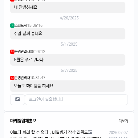
네 안녕하세요
4/26/2025
스피드AI
15:06:16
4
주말 날씨 좋네요
5/1/2025
운영관리자
08:26:12
M
5월은 푸르구나나
5/7/2025
운영관리자
10:31:47
M
오늘도 화이팅들 하세요
마케팅업체홍보
더보기
이보다 화려 할 수 없다 , 비밀병기 장착 리워드
2026.07.07