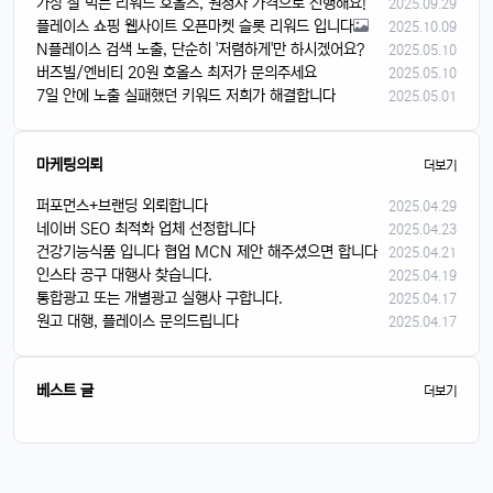
가장 잘 먹는 리워드 호올스, 원청사 가격으로 진행해요!
2025.09.29
플레이스 쇼핑 웹사이트 오픈마켓 슬롯 리워드 입니다
2025.10.09
N플레이스 검색 노출, 단순히 '저렴하게'만 하시겠어요?
2025.05.10
버즈빌/엔비티 20원 호올스 최저가 문의주세요
2025.05.10
7일 안에 노출 실패했던 키워드 저희가 해결합니다
2025.05.01
마케팅의뢰
더보기
퍼포먼스+브랜딩 외뢰합니다
2025.04.29
네이버 SEO 최적화 업체 선정합니다
2025.04.23
건강기능식품 입니다 협업 MCN 제안 해주셨으면 합니다
2025.04.21
인스타 공구 대행사 찾습니다.
2025.04.19
통합광고 또는 개별광고 실행사 구합니다.
2025.04.17
원고 대행, 플레이스 문의드립니다
2025.04.17
베스트 글
더보기