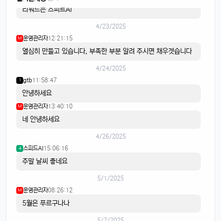
리워드는 스피트AI
4/23/2025
운영관리자
12:21:15
M
열심히 만들고 있습니다, 부족한 부분 알려 주시면 채우겟습니다
4/24/2025
gtb
11:58:47
1
안녕하세요
운영관리자
13:40:10
M
네 안녕하세요
4/26/2025
스피드AI
15:06:16
4
주말 날씨 좋네요
5/1/2025
운영관리자
08:26:12
M
5월은 푸르구나나
5/7/2025