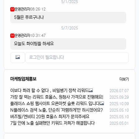
5/1/2025
운영관리자
08:26:12
M
5월은 푸르구나나
5/7/2025
운영관리자
10:31:47
M
오늘도 화이팅들 하세요
마케팅업체홍보
더보기
이보다 화려 할 수 없다 , 비밀병기 장착 리워드
2026.07.07
가장 잘 먹는 리워드 호올스, 원청사 가격으로 진행해요!
2025.09.29
플레이스 쇼핑 웹사이트 오픈마켓 슬롯 리워드 입니다
2025.10.09
N플레이스 검색 노출, 단순히 '저렴하게'만 하시겠어요?
2025.05.10
버즈빌/엔비티 20원 호올스 최저가 문의주세요
2025.05.10
7일 안에 노출 실패했던 키워드 저희가 해결합니다
2025.05.01