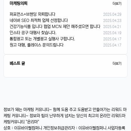
마케팅의뢰
더보기
퍼포먼스+브랜딩 외뢰합니다
2025.04.29
네이버 SEO 최적화 업체 선정합니다
2025.04.23
건강기능식품 입니다 협업 MCN 제안 해주셨으면 합니다
2025.04.21
인스타 공구 대행사 찾습니다.
2025.04.19
통합광고 또는 개별광고 실행사 구합니다.
2025.04.17
원고 대행, 플레이스 문의드립니다
2025.04.17
베스트 글
더보기
정보가 돼는 마케팅 커뮤니티~ 함께 도움 주고 도움받고 만들어가는 리워드 마
케팅 커뮤니티~ 정보와 팁이 난무하게 넘치는 당신의 최고의 온라인 리워드마
케팅커뮤니티 "온리마"
상호 : 이유바이럴컴퍼니 개인정보취급관리자 : 이유바이럴컴퍼니 사업자등록