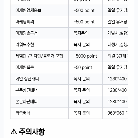
마케팅업체홍보
-500 point
일일 유저당5번까
마케팅의뢰
-500 point
일일 유저당 5번
마케팅솔루션
쪽지문의
개발사,실행가 만
리워드추천
쪽지 문의
대행사,실행사,개
체험단 /기자단/블로거 모집
-5000 point
회원 3단계 프리
마케팅질문
-50 point
일일 유저당 1번
메인 상단배너
쪽지 문의
1280*400 으로
본문상단배너
쪽지 문의
1280*400 으로
본문하단배너
쪽지 문의
1280*400 으로
좌측배너
쪽지 문의
960*960 으로 
⚠️ 주의사항