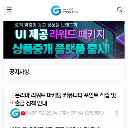
공지사항
온리마 리워드 마케팅 커뮤니티 포인트 적립 및
공
지
출금 정책 안내
운영관리자
2025.04.17
추천 5
조회수 1270
댓글 0
M