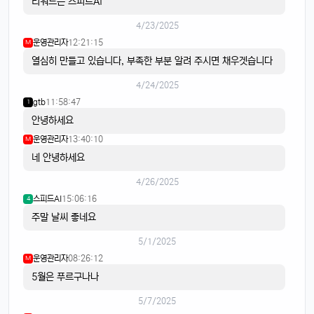
리워드는 스피트AI
4/23/2025
운영관리자
12:21:15
M
열심히 만들고 있습니다, 부족한 부분 알려 주시면 채우겟습니다
4/24/2025
gtb
11:58:47
1
안녕하세요
운영관리자
13:40:10
M
네 안녕하세요
4/26/2025
스피드AI
15:06:16
4
주말 날씨 좋네요
5/1/2025
운영관리자
08:26:12
M
5월은 푸르구나나
5/7/2025