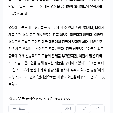
받았다. 일부는 중국 공장 내부 영상을 공개하며 웹사이트와 연락처를
공유하기도 했다.
영상에는 룰루레몬 요가복을 5달러에 살 수 있다고 광고하거나, 나이키
제품 직판 영상 등도 게시됐지만 진품 여부는 확인되지 않았다. 이러한
영상들은 도널드 트럼프 미국 대통령이 중국에 부과한 최대 145% 추
가 관세를 우회하는 수단으로 주목받았다. 중국 상무부는 "미국이 최근
중국에 대해 일방적으로 고율의 관세를 부과했지만, 여전히 많은 미국
소비자들이 온라인을 통해 중국산 제품을 구매하고 있다"며 "이는 '메이
드 인 차이나'가 품질과 가격 경쟁력을 동시에 갖추고 있다는 방증"이라
고 밝혔다. 그러면서 "관세만으로는 시장의 흐름을 바꾸기 어렵다"고 덧
붙였다.
◎공감언론 뉴시스
wkdrkfls@newsis.com
목록으로
저장
공유
추천