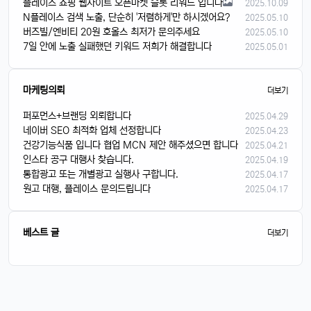
플레이스 쇼핑 웹사이트 오픈마켓 슬롯 리워드 입니다
2025.10.09
N플레이스 검색 노출, 단순히 '저렴하게'만 하시겠어요?
2025.05.10
버즈빌/엔비티 20원 호올스 최저가 문의주세요
2025.05.10
7일 안에 노출 실패했던 키워드 저희가 해결합니다
2025.05.01
마케팅의뢰
더보기
퍼포먼스+브랜딩 외뢰합니다
2025.04.29
네이버 SEO 최적화 업체 선정합니다
2025.04.23
건강기능식품 입니다 협업 MCN 제안 해주셨으면 합니다
2025.04.21
인스타 공구 대행사 찾습니다.
2025.04.19
통합광고 또는 개별광고 실행사 구합니다.
2025.04.17
원고 대행, 플레이스 문의드립니다
2025.04.17
베스트 글
더보기