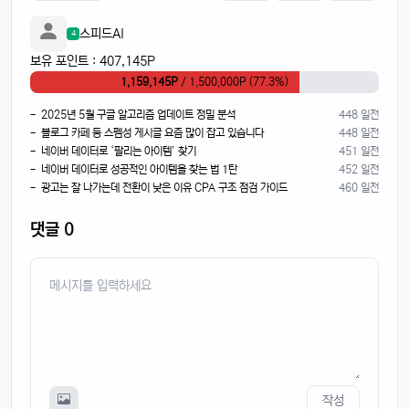
스피드AI
4
보유 포인트 : 407,145P
1,159,145P
/ 1,500,000P (77.3%)
- 2025년 5월 구글 알고리즘 업데이트 정밀 분석
448 일전
- 블로그 카페 등 스펨성 게시글 요즘 많이 잡고 있습니다
448 일전
- 네이버 데이터로 ‘팔리는 아이템’ 찾기
451 일전
- 네이버 데이터로 성공적인 아이템을 찾는 법 1탄
452 일전
- 광고는 잘 나가는데 전환이 낮은 이유 CPA 구조 점검 가이드
460 일전
댓글 0
작성