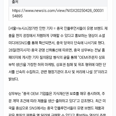
출처
https://www.newsis.com/view/NISX20250426_00031
54895
[서울=뉴시스]장가린 인턴 기자 = 중국 인플루언서들이 유명 브랜드 제
품을 현지 공장에서 저렴하게 구매할 수 있다고 홍보하는 영상이 소셜
미디어(SNS)를 통해 확산되면서, 중국 당국이 단속에 나서기로 했다.
26일(현지시각) 중국 관영 신화통신에 따르면, 중국 상무부는 전날 홈
페이지에 게시한 기자 질의응답 형식의 글을 통해 "OEM(주문자 상표
부착 생산)을 가장한 허위 마케팅, 상표권 침해 및 위조 행위에 대한 단
서를 신속히 수집하고, 관련 행정기관이 조사 및 처리에 나설 것"이라고
밝혔다.
상무부는 "중국 OEM 기업들은 지식재산권 보호를 매우 중시하며, 주
문 계약 조건에 따라 제품을 생산·출하하고 있다"고 강조했다. 최근 미
국을 중심으로 SNS에서는 중국 인플루언서들이 유명 브랜드 제품과
같은 품질의 제품을 몇 달러에 구매할 수 있다고 홍보하는 영상이 주목