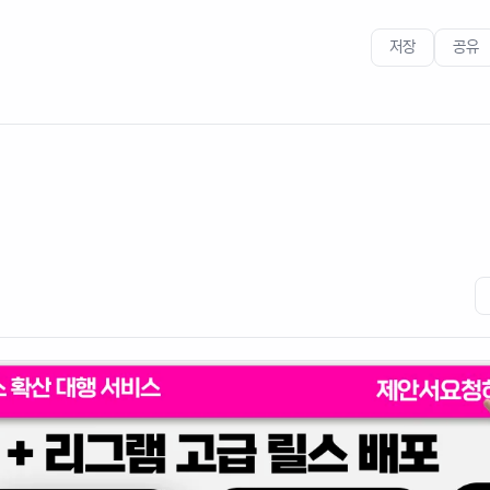
저장
공유