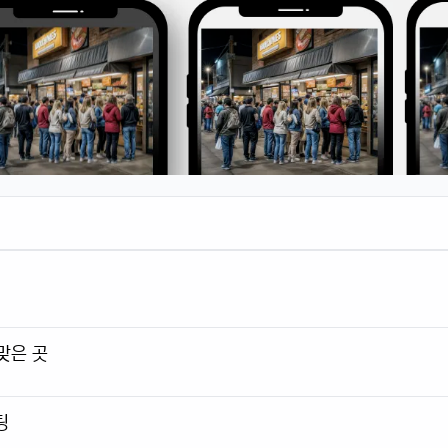
맞은 곳
팅