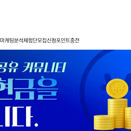
마케팅분석
체험단모집신청
포인트충전