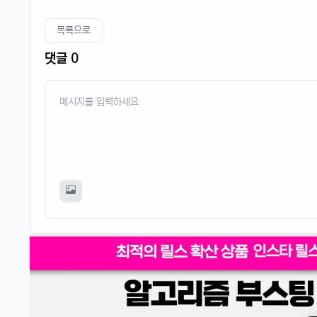
목록으로
댓글 0