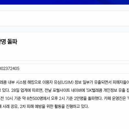
만명 돌파
0002372405
레콤 내부 시스템 해킹으로 이용자 유심(USIM) 정보 일부가 유출되면서 피해자들
 있다. 28일 업계에 따르면, 전날 포털사이트 네이버에 'SK텔레콤 개인정보 유출 
전 10시 기준 약 8천500명에서 오후 2시 기준 2만명을 돌파했다. 카페 운영진은 
 사례 공유, 2차 피해 예방을 위한 활동을 진행하고 있다.