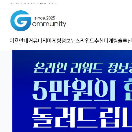
월간 인기 게시글
|
일간 인기 게시글
이용안내
커뮤니티
마케팅정보
뉴스
리워드추천
마케팅솔루션