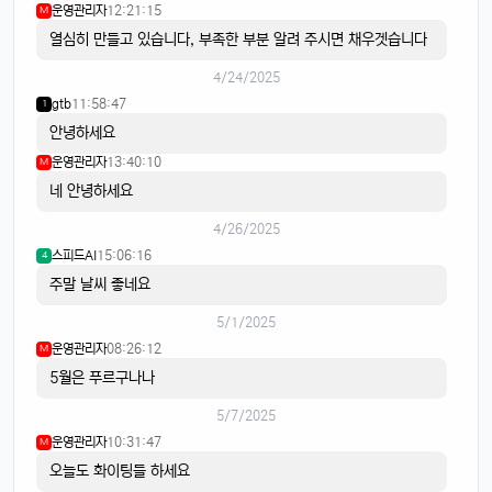
운영관리자
12:21:15
M
열심히 만들고 있습니다, 부족한 부분 알려 주시면 채우겟습니다
4/24/2025
gtb
11:58:47
1
안녕하세요
운영관리자
13:40:10
M
네 안녕하세요
4/26/2025
스피드AI
15:06:16
4
주말 날씨 좋네요
5/1/2025
운영관리자
08:26:12
M
5월은 푸르구나나
5/7/2025
운영관리자
10:31:47
M
오늘도 화이팅들 하세요