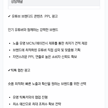
상담채널
✔ 유튜브 브랜디드 콘텐츠 PPL 광고
인기 유튜버와 함께하는 강력한 브랜드
노출 유명 MCN/에이전시 제휴를 통한 최저가 견적 제공
브랜드에 최적화된 유튜버 직접 섭외 및 맞춤형 기획
자연스러운 PPL 연출로 높은 소비자 신뢰도 확보
✔틱톡 협찬 광고
숏폼 최적화! 빠른 노출과 확산을 원하는 브랜드를 위한 선택
유명 틱톡커와의 협업 진행
최소 예산으로 최대 조회수 확보 전략