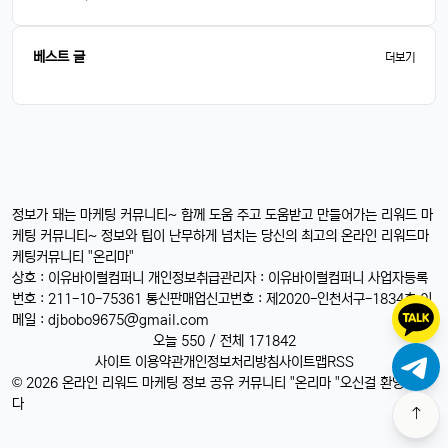
베스트 글
더보기
정보가 돼는 마케팅 커뮤니티~ 함께 도움 주고 도움받고 만들어가는 리워드 마
케팅 커뮤니티~ 정보와 팁이 난무하게 넘치는 당신의 최고의 온라인 리워드마
케팅커뮤니티 "온리마"
상호 : 이유바이럴컴퍼니 개인정보취급관리자 : 이유바이럴컴퍼니 사업자등록
번호 : 211-10-75361 통신판매업신고번호 : 제2020-인천서구-1834호 이
메일 :
djbobo9675@gmail.com
오늘 550 / 전체 171842
사이트 이용약관
개인정보처리방침
사이트맵
RSS
© 2026 온라인 리워드 마케팅 정보 공유 커뮤니티 "온리마 "오신걸 환영합니
다