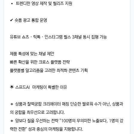
트렌디한 영상 제작 및 릴리즈 지원
✔ 숏폼 광고 통합 운영
유튜브 쇼츠 · 틱톡 · 인스타그램 릴스 3채널 동시 집행 가능
제품 특성에 맞는 채널 제안
빠른 확산을 위한 크로스 플랫폼 전략
플랫폼별 알고리즘을 고려한 최적화 콘텐츠 기획
🌟 스프드AI 마케팅이 특별한 이유
🔹 상품과 찰떡궁합 크리에이터 매칭 단순한 팔로워 수가 아닌, 상품과
의 궁합을 최우선으로 고려합니다.
🔹 양보다 질을 우선하는 전략 "100명의 무의미한 노출보다, 1명의 강
력한 전환" 성과 중심의 마케팅을 지향합니다.