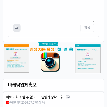
작성
마케팅업체홍보
이보다 화려 할 수 없다 , 비밀병기 장착 리워드
운영관리자
2026.07.07
조회 74
M
4/14/2025