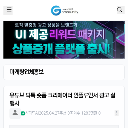
마케팅업체홍보
유튜브 틱톡 숏폼 크리에이터 인플루언서 광고 실
행사
스피드AI
2025.04.27
추천 0
조회수 1283
댓글 0
4