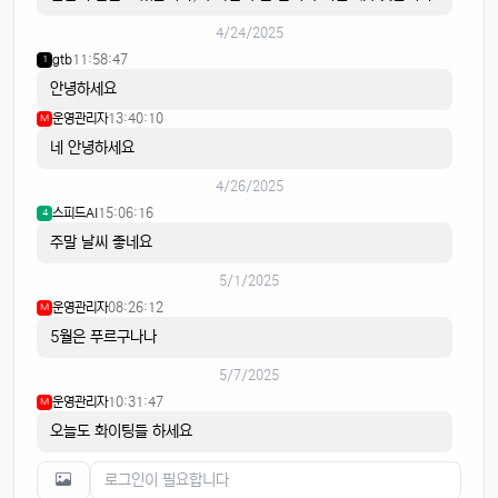
4/24/2025
gtb
11:58:47
1
안녕하세요
운영관리자
13:40:10
M
네 안녕하세요
4/26/2025
스피드AI
15:06:16
4
주말 날씨 좋네요
5/1/2025
운영관리자
08:26:12
M
5월은 푸르구나나
5/7/2025
운영관리자
10:31:47
M
오늘도 화이팅들 하세요