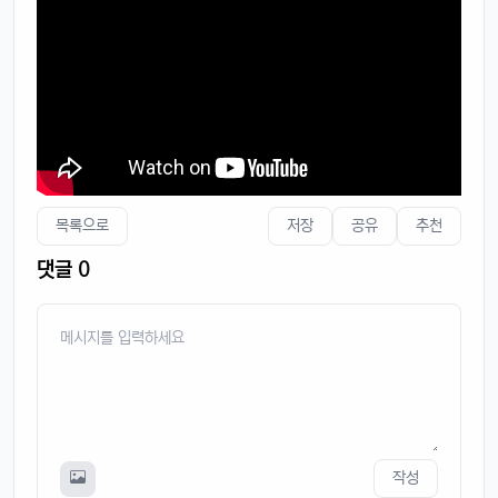
목록으로
저장
공유
추천
댓글 0
작성