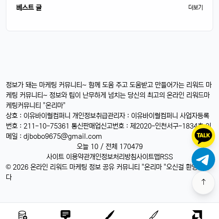
베스트 글
더보기
정보가 돼는 마케팅 커뮤니티~ 함께 도움 주고 도움받고 만들어가는 리워드 마
케팅 커뮤니티~ 정보와 팁이 난무하게 넘치는 당신의 최고의 온라인 리워드마
케팅커뮤니티 "온리마"
상호 : 이유바이럴컴퍼니 개인정보취급관리자 : 이유바이럴컴퍼니 사업자등록
번호 : 211-10-75361 통신판매업신고번호 : 제2020-인천서구-1834호 이
메일 :
djbobo9675@gmail.com
오늘 10 / 전체 170479
사이트 이용약관
개인정보처리방침
사이트맵
RSS
© 2026 온라인 리워드 마케팅 정보 공유 커뮤니티 "온리마 "오신걸 환영합니
다