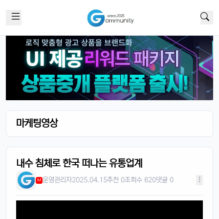
마케팅영상
내수 침체로 한국 떠나는 유통업계
운영관리자
2025.04.15
추천 0
조회수 620
댓글 0
M