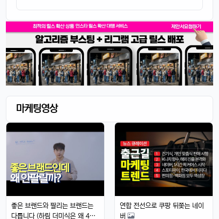
마케팅영상
좋은 브랜드와 팔리는 브랜드는
연합 전선으로 쿠팡 뒤쫓는 네이
다릅니다 (하림 더미식은 왜 4천
버