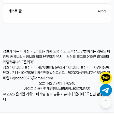
베스트 글
더보기
정보가 돼는 마케팅 커뮤니티~ 함께 도움 주고 도움받고 만들어가는 리워드 마
케팅 커뮤니티~ 정보와 팁이 난무하게 넘치는 당신의 최고의 온라인 리워드마
케팅커뮤니티 "온리마"
상호 : 이유바이럴컴퍼니 개인정보취급관리자 : 이유바이럴컴퍼니 사업자등록
번호 : 211-10-75361 통신판매업신고번호 : 제2020-인천서구-1834호 이
메일 :
djbobo9675@gmail.com
오늘 142 / 전체 170340
사이트 이용약관
개인정보처리방침
사이트맵
RSS
© 2026 온라인 리워드 마케팅 정보 공유 커뮤니티 "온리마 "오신걸 환영합니
다