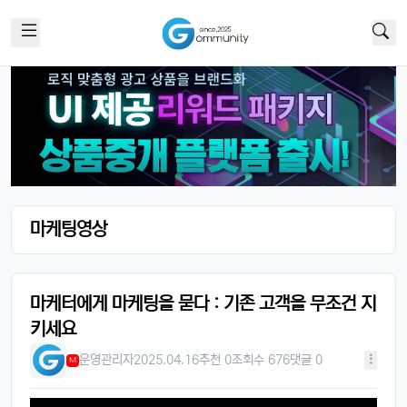
마케팅영상
마케터에게 마케팅을 묻다 : 기존 고객을 무조건 지
키세요
운영관리자
2025.04.16
추천 0
조회수 676
댓글 0
M