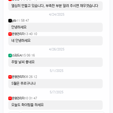
열심히 만들고 있습니다, 부족한 부분 알려 주시면 채우겟습니다
4/24/2025
gtb
11:58:47
1
안녕하세요
운영관리자
13:40:10
M
네 안녕하세요
4/26/2025
스피드AI
15:06:16
4
주말 날씨 좋네요
5/1/2025
운영관리자
08:26:12
M
5월은 푸르구나나
5/7/2025
운영관리자
10:31:47
M
오늘도 화이팅들 하세요