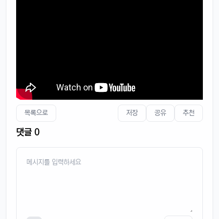
목록으로
저장
공유
추천
댓글 0