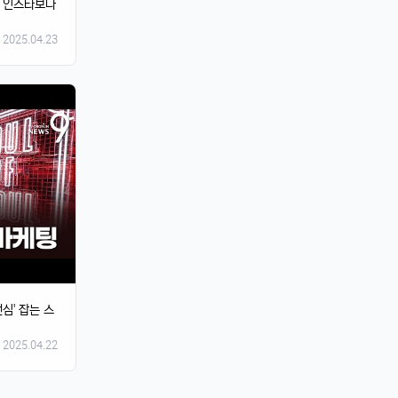
던 인스타보다
2025.04.23
심' 잡는 스
2025.04.22