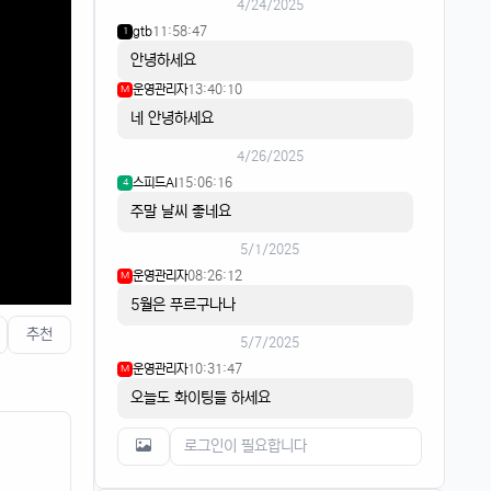
4/24/2025
gtb
11:58:47
1
안녕하세요
운영관리자
13:40:10
M
네 안녕하세요
4/26/2025
스피드AI
15:06:16
4
주말 날씨 좋네요
5/1/2025
운영관리자
08:26:12
M
5월은 푸르구나나
추천
5/7/2025
운영관리자
10:31:47
M
오늘도 화이팅들 하세요