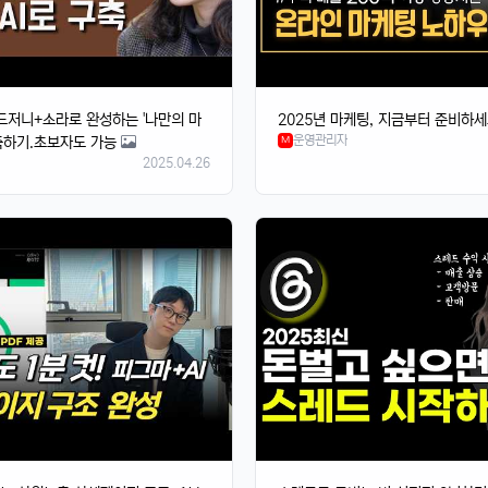
드저니+소라로 완성하는 '나만의 마
2025년 마케팅, 지금부터 준비하
운영관리자
축하기.초보자도 가능
M
2025.04.26