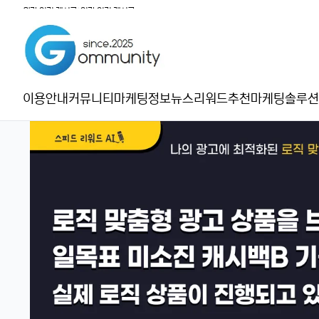
월간 인기 게시글
|
일간 인기 게시글
이용안내
커뮤니티
마케팅정보
뉴스
리워드추천
마케팅솔루션