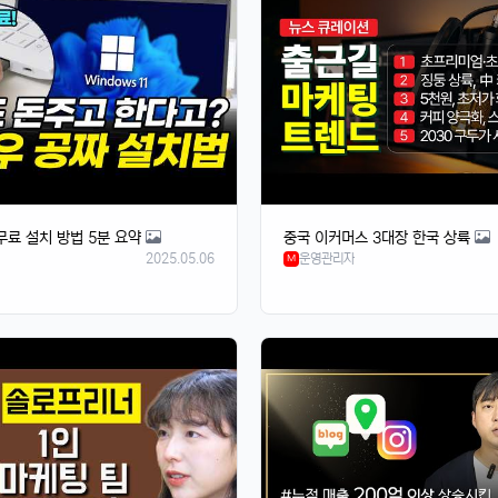
무료 설치 방법 5분 요약
중국 이커머스 3대장 한국 상륙
2025.05.06
운영관리자
M