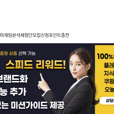
마케팅분석
체험단모집신청
포인트충전