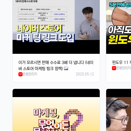
이거 모르시면 판매 수수료 3배 더 냅니다 (네이
윈도우 11 
운영관리자
버 스토어 마케팅 링크 정책)
M
운영관리자
2025.05.12
M