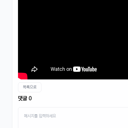
목록으로
댓글 0