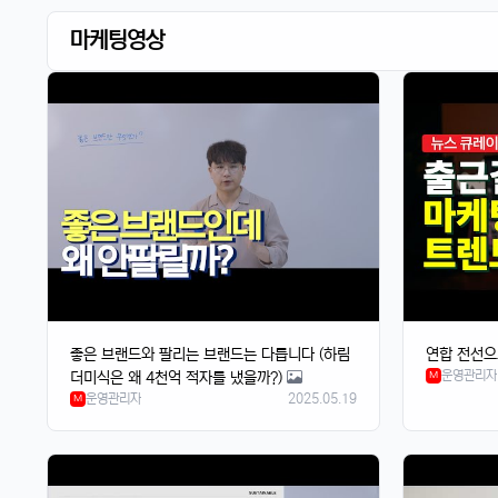
마케팅영상
좋은 브랜드와 팔리는 브랜드는 다릅니다 (하림
연합 전선으
운영관리자
더미식은 왜 4천억 적자를 냈을까?)
M
운영관리자
2025.05.19
M