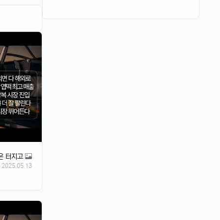
은 터지고
2025.05.13