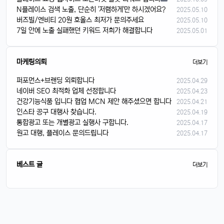
N플레이스 검색 노출, 단순히 '저렴하게'만 하시겠어요?
2025.05.10
버즈빌/엔비티 20원 호올스 최저가 문의주세요
2025.05.10
7일 안에 노출 실패했던 키워드 저희가 해결합니다
2025.05.01
마케팅의뢰
더보기
퍼포먼스+브랜딩 외뢰합니다
2025.04.29
네이버 SEO 최적화 업체 선정합니다
2025.04.23
건강기능식품 입니다 협업 MCN 제안 해주셨으면 합니다
2025.04.21
인스타 공구 대행사 찾습니다.
2025.04.19
통합광고 또는 개별광고 실행사 구합니다.
2025.04.17
원고 대행, 플레이스 문의드립니다
2025.04.17
베스트 글
더보기