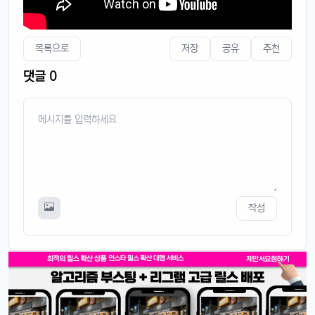
목록으로
저장
공유
추천
댓글 0
작성