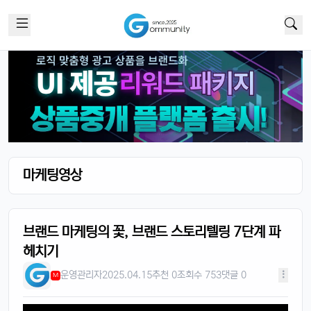
마케팅영상
브랜드 마케팅의 꽃, 브랜드 스토리텔링 7단계 파
헤치기
운영관리자
2025.04.15
추천 0
조회수 753
댓글 0
M