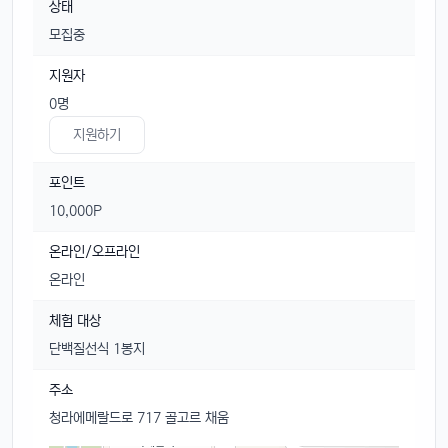
상태
모집중
지원자
0명
지원하기
포인트
10,000P
온라인/오프라인
온라인
체험 대상
단백질선식 1봉지
주소
청라에메랄드로 717 골고르 채움