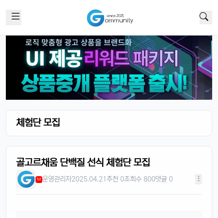
체험단 모집
골고르채움 단백질 선식 체험단 모집
운영관리자
2025.04.21
추천 0
조회수 800
댓글 0
M