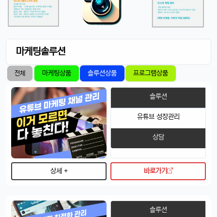
마케팅솔루션
마케팅상품
솔루션상품
프로그램상품
전체
솔루션
유튜브 성장관리
상담
상세 +
바로가기
솔루션