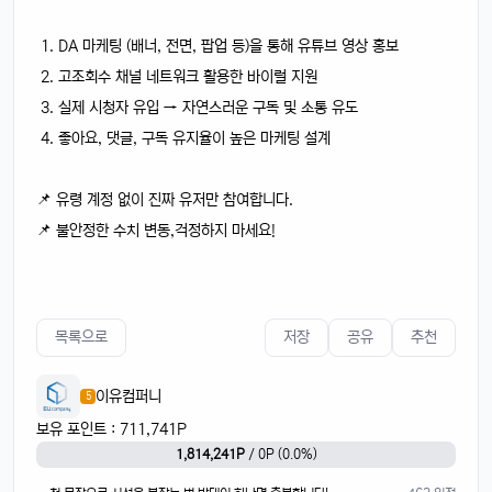
DA 마케팅 (배너, 전면, 팝업 등)을 통해 유튜브 영상 홍보
고조회수 채널 네트워크 활용한 바이럴 지원
실제 시청자 유입 → 자연스러운 구독 및 소통 유도
좋아요, 댓글, 구독 유지율이 높은 마케팅 설계
📌 유령 계정 없이 진짜 유저만 참여합니다.
📌 불안정한 수치 변동,걱정하지 마세요!
목록으로
저장
공유
추천
이유컴퍼니
5
보유 포인트 : 711,741P
1,814,241P
/ 0P (0.0%)