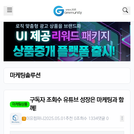
마케팅솔루션
구독자 조회수 유튜브 성장은 마케팅과 함
마케팅상품
께!
이유컴퍼니
2025.05.01
추천 0
조회수 1334
댓글 0
5