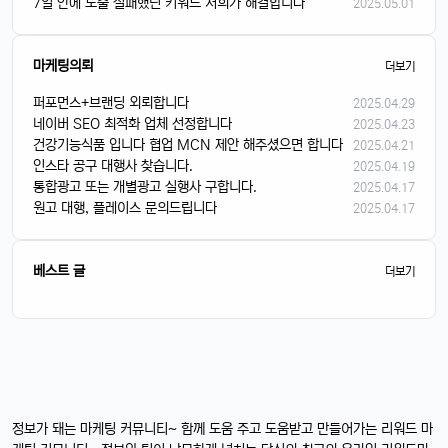
7일 안에 노출 실패했던 키워드 저희가 해결합니다
2025.05.01
마케팅의뢰
더보기
퍼포먼스+브랜딩 외뢰합니다
2025.04.29
네이버 SEO 최적화 업체 선정합니다
2025.04.23
건강기능식품 입니다 협업 MCN 제안 해주셨으면 합니다
2025.04.21
인스타 공구 대행사 찾습니다.
2025.04.19
통합광고 또는 개별광고 실행사 구합니다.
2025.04.17
원고 대행, 플레이스 문의드립니다
2025.04.17
베스트 글
더보기
정보가 돼는 마케팅 커뮤니티~ 함께 도움 주고 도움받고 만들어가는 리워드 마