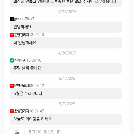
열심히 만들고 있습니다, 부족한 부분 알려 주시면 채우겟습니다
4/24/2025
gtb
11:58:47
1
안녕하세요
운영관리자
13:40:10
M
네 안녕하세요
4/26/2025
스피드AI
15:06:16
4
주말 날씨 좋네요
5/1/2025
운영관리자
08:26:12
M
5월은 푸르구나나
5/7/2025
운영관리자
10:31:47
M
오늘도 화이팅들 하세요