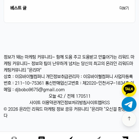
베스트 글
더보기
정보가 돼는 마케팅 커뮤니티~ 함께 도움 주고 도움받고 만들어가는 리워드 마
케팅 커뮤니티~ 정보와 팁이 난무하게 넘치는 당신의 최고의 온라인 리워드마
케팅커뮤니티 "온리마"
상호 : 이유바이럴컴퍼니 개인정보취급관리자 : 이유바이럴컴퍼니 사업자등록
번호 : 211-10-75361 통신판매업신고번호 : 제2020-인천서구-1834호 이
메일 :
djbobo9675@gmail.com
오늘 42 / 전체 170511
사이트 이용약관
개인정보처리방침
사이트맵
RSS
© 2026 온라인 리워드 마케팅 정보 공유 커뮤니티 "온리마 "오신걸 환영합니
다