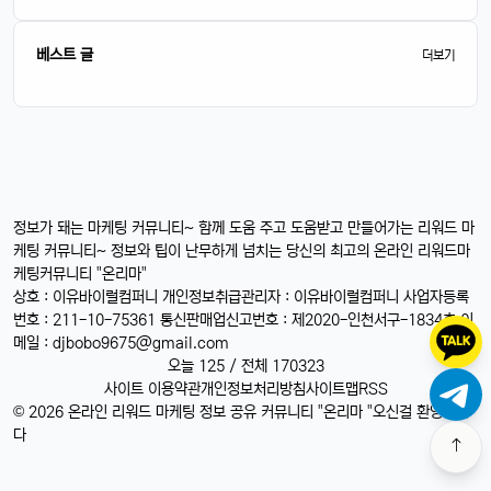
베스트 글
더보기
정보가 돼는 마케팅 커뮤니티~ 함께 도움 주고 도움받고 만들어가는 리워드 마
케팅 커뮤니티~ 정보와 팁이 난무하게 넘치는 당신의 최고의 온라인 리워드마
케팅커뮤니티 "온리마"
상호 : 이유바이럴컴퍼니 개인정보취급관리자 : 이유바이럴컴퍼니 사업자등록
번호 : 211-10-75361 통신판매업신고번호 : 제2020-인천서구-1834호 이
메일 :
djbobo9675@gmail.com
오늘 125 / 전체 170323
사이트 이용약관
개인정보처리방침
사이트맵
RSS
© 2026 온라인 리워드 마케팅 정보 공유 커뮤니티 "온리마 "오신걸 환영합니
다