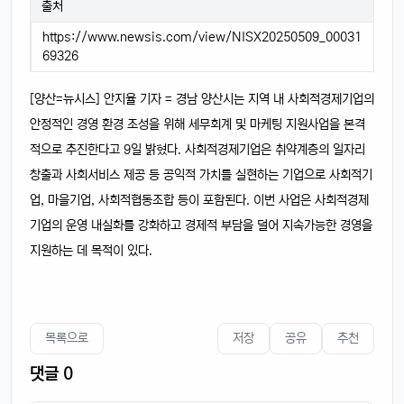
출처
https://www.newsis.com/view/NISX20250509_00031
69326
[양산=뉴시스] 안지율 기자 = 경남 양산시는 지역 내 사회적경제기업의
안정적인 경영 환경 조성을 위해 세무회계 및 마케팅 지원사업을 본격
적으로 추진한다고 9일 밝혔다. 사회적경제기업은 취약계층의 일자리
창출과 사회서비스 제공 등 공익적 가치를 실현하는 기업으로 사회적기
업, 마을기업, 사회적협동조합 등이 포함된다. 이번 사업은 사회적경제
기업의 운영 내실화를 강화하고 경제적 부담을 덜어 지속가능한 경영을
지원하는 데 목적이 있다.
목록으로
저장
공유
추천
댓글 0