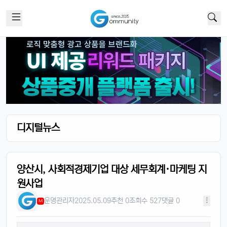
디지털뉴스
양산시, 사회적경제기업 대상 세무회계·마케팅 지
원사업
운영관리자
2025.05.09
추천 0
조회수 527
댓글 0
M