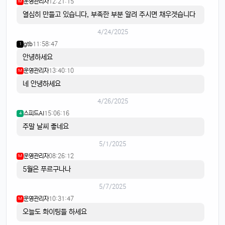
운영관리자
12:21:15
M
열심히 만들고 있습니다, 부족한 부분 알려 주시면 채우겟습니다
4/24/2025
gtb
11:58:47
1
안녕하세요
운영관리자
13:40:10
M
네 안녕하세요
4/26/2025
스피드AI
15:06:16
4
주말 날씨 좋네요
5/1/2025
운영관리자
08:26:12
M
5월은 푸르구나나
5/7/2025
운영관리자
10:31:47
M
오늘도 화이팅들 하세요