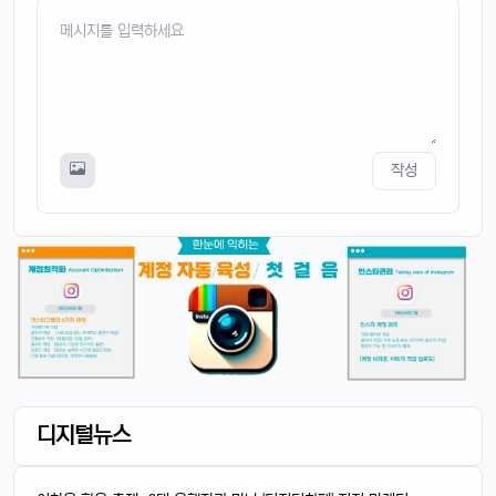
작성
디지털뉴스
4/14/2025