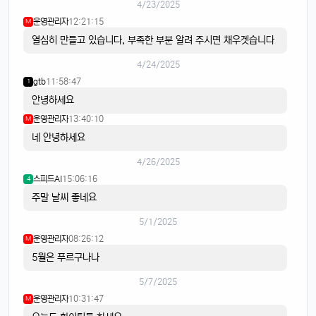
4/23/2025
운영관리자
12:21:15
M
열심히 만들고 있습니다, 부족한 부분 알려 주시면 채우겟습니다
4/24/2025
gtb
11:58:47
1
안녕하세요
운영관리자
13:40:10
M
네 안녕하세요
4/26/2025
스피드AI
15:06:16
4
주말 날씨 좋네요
5/1/2025
운영관리자
08:26:12
M
5월은 푸르구나나
5/7/2025
운영관리자
10:31:47
M