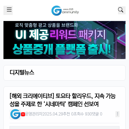
디지털뉴스
[해외 크리에이티브] 토요타 할리우드, 지속 가능
성을 주제로 한 ‘시네마틱’ 캠페인 선보여
운영관리자
2025.04.29
추천 0
조회수 930
댓글 0
M