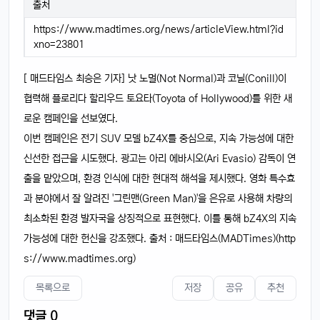
출처
https://www.madtimes.org/news/articleView.html?id
xno=23801
[ 매드타임스 최승은 기자] 낫 노멀(Not Normal)과 코닐(Conill)이
협력해 플로리다 할리우드 토요타(Toyota of Hollywood)를 위한 새
로운 캠페인을 선보였다.
이번 캠페인은 전기 SUV 모델 bZ4X를 중심으로, 지속 가능성에 대한
신선한 접근을 시도했다. 광고는 아리 에바시오(Ari Evasio) 감독이 연
출을 맡았으며, 환경 인식에 대한 현대적 해석을 제시했다. 영화 특수효
과 분야에서 잘 알려진 '그린맨(Green Man)'을 은유로 사용해 차량의
최소화된 환경 발자국을 상징적으로 표현했다. 이를 통해 bZ4X의 지속
가능성에 대한 헌신을 강조했다. 출처 : 매드타임스(MADTimes)(http
s://www.madtimes.org)
목록으로
저장
공유
추천
댓글 0