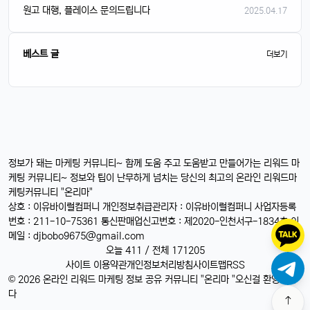
원고 대행, 플레이스 문의드립니다
2025.04.17
베스트 글
더보기
정보가 돼는 마케팅 커뮤니티~ 함께 도움 주고 도움받고 만들어가는 리워드 마
케팅 커뮤니티~ 정보와 팁이 난무하게 넘치는 당신의 최고의 온라인 리워드마
케팅커뮤니티 "온리마"
상호 : 이유바이럴컴퍼니 개인정보취급관리자 : 이유바이럴컴퍼니 사업자등록
번호 : 211-10-75361 통신판매업신고번호 : 제2020-인천서구-1834호 이
메일 :
djbobo9675@gmail.com
오늘 411 / 전체 171205
사이트 이용약관
개인정보처리방침
사이트맵
RSS
© 2026 온라인 리워드 마케팅 정보 공유 커뮤니티 "온리마 "오신걸 환영합니
다