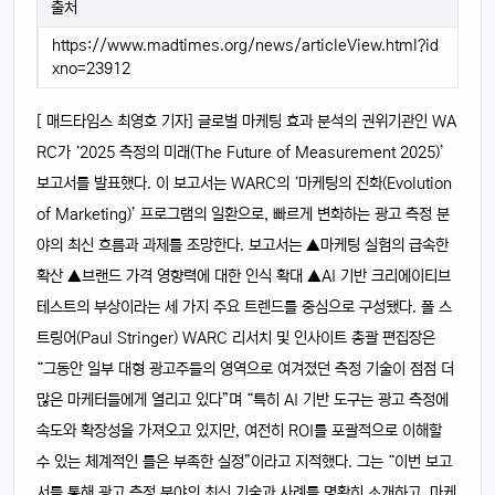
출처
https://www.madtimes.org/news/articleView.html?id
xno=23912
[ 매드타임스 최영호 기자] 글로벌 마케팅 효과 분석의 권위기관인 WA
RC가 ‘2025 측정의 미래(The Future of Measurement 2025)’
보고서를 발표했다. 이 보고서는 WARC의 ‘마케팅의 진화(Evolution
of Marketing)’ 프로그램의 일환으로, 빠르게 변화하는 광고 측정 분
야의 최신 흐름과 과제를 조망한다. 보고서는 ▲마케팅 실험의 급속한
확산 ▲브랜드 가격 영향력에 대한 인식 확대 ▲AI 기반 크리에이티브
테스트의 부상이라는 세 가지 주요 트렌드를 중심으로 구성됐다. 폴 스
트링어(Paul Stringer) WARC 리서치 및 인사이트 총괄 편집장은
“그동안 일부 대형 광고주들의 영역으로 여겨졌던 측정 기술이 점점 더
많은 마케터들에게 열리고 있다”며 “특히 AI 기반 도구는 광고 측정에
속도와 확장성을 가져오고 있지만, 여전히 ROI를 포괄적으로 이해할
수 있는 체계적인 틀은 부족한 실정”이라고 지적했다. 그는 “이번 보고
서를 통해 광고 측정 분야의 최신 기술과 사례를 명확히 소개하고, 마케