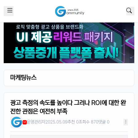
마케팅뉴스
광고 측정의 속도를 높이다 그러나 ROI에 대한 완
전한 관점은 여전히 부족
운영관리자
2025.05.09
추천 0
조회수 870
댓글 0
M