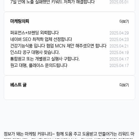
7일 안에 노출 실패했던 키워드 저희가 해결합니다
2025.05.01
마케팅의뢰
더보기
퍼포먼스+브랜딩 외뢰합니다
2025.04.29
네이버 SEO 최적화 업체 선정합니다
2025.04.23
건강기능식품 입니다 협업 MCN 제안 해주셨으면 합니다
2025.04.21
인스타 공구 대행사 찾습니다.
2025.04.19
통합광고 또는 개별광고 실행사 구합니다.
2025.04.17
원고 대행, 플레이스 문의드립니다
2025.04.17
베스트 글
더보기
정보가 돼는 마케팅 커뮤니티~ 함께 도움 주고 도움받고 만들어가는 리워드 마