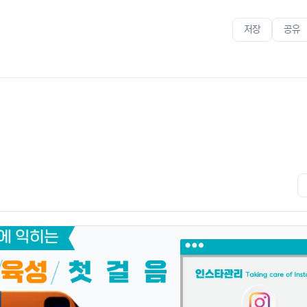
저장
공유