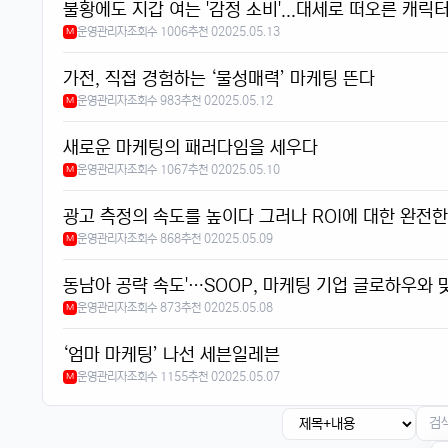
불황에도 지갑 여는 '감정 소비'...대세로 떠오른 캐릭터
운영관리자
조회수 1006
추천 0
2025.05.13
M
가전, 직접 경험하는 ‘물성매력’ 마케팅 뜬다
운영관리자
조회수 983
추천 0
2025.05.12
M
새로운 마케팅의 패러다임을 세우다
운영관리자
조회수 1067
추천 0
2025.05.10
M
광고 측정의 속도를 높이다 그러나 ROI에 대한 완전
운영관리자
조회수 868
추천 0
2025.05.09
M
동남아 공략 속도'…SOOP, 마케팅 기업 글로하우와 
운영관리자
조회수 873
추천 0
2025.05.08
M
‘엄마 마케팅’ 나선 세븐일레븐
운영관리자
조회수 1155
추천 0
2025.05.07
M