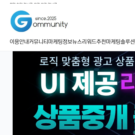
월간 인기 게시글
|
일간 인기 게시글
이용안내
커뮤니티
마케팅정보
뉴스
리워드추천
마케팅솔루션