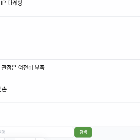
IP 마케팅
한 관점은 여전히 부족
맞손
검색