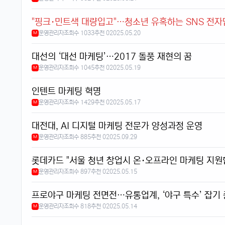
"핑크·민트색 대량입고"…청소년 유혹하는 SNS 전
운영관리자
조회수 1033
추천 0
2025.05.20
M
대선의 ‘대선 마케팅’…2017 돌풍 재현의 꿈
운영관리자
조회수 1045
추천 0
2025.05.19
M
인텐트 마케팅 혁명
운영관리자
조회수 1429
추천 0
2025.05.17
M
대전대, AI 디지털 마케팅 전문가 양성과정 운영
운영관리자
조회수 885
추천 0
2025.09.29
M
롯데카드 "서울 청년 창업시 온·오프라인 마케팅 지원
운영관리자
조회수 897
추천 0
2025.05.15
M
프로야구 마케팅 전면전…유통업계, ‘야구 특수’ 잡기
운영관리자
조회수 818
추천 0
2025.05.14
M