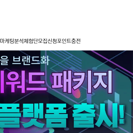
마케팅분석
체험단모집신청
포인트충전