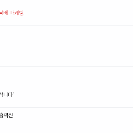
자담배 마케팅
합니다"
 총력전